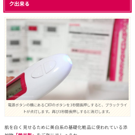
ク出来る
電源ボタンの横にある〇印のボタンを3秒間長押しすると、ブラックライ
トが点灯します。再び3秒間長押しすると消灯します。
肌を白く見せるために美白系の基礎化粧品に使われている添
加物
「蛍光剤」
をご存じでしょうか。