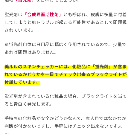
蛍光剤は
「合成界面活性剤」
とも呼ばれ、皮膚に多量に付着
してしまうと肌トラブルが起こる可能性があるとして問題視
されています。
※蛍光剤自体は日用品に幅広く使用されているので、少量で
あれば問題はありません。
美ルルのスキンチェッカーには、化粧品に「蛍光剤」が含ま
れているかどうかを一目でチェック出来るブラックライトが
付属しています。
蛍光剤が含まれている化粧品の場合、ブラックライトを当て
ると青白く発光します。
手持ちの化粧品が安全かどうかなんて、素人目ではなかなか
判断が付かないですし、手軽にはチェック出来ないですよ
ね。