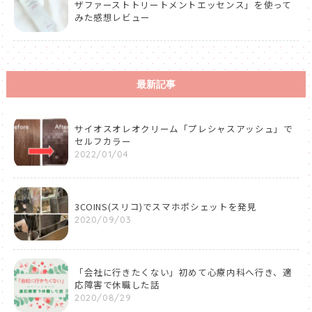
ザファーストトリートメントエッセンス」を使って
みた感想レビュー
最新記事
サイオスオレオクリーム「プレシャスアッシュ」で
セルフカラー
2022/01/04
3COINS(スリコ)でスマホポシェットを発見
2020/09/03
「会社に行きたくない」初めて心療内科へ行き、適
応障害で休職した話
2020/08/29