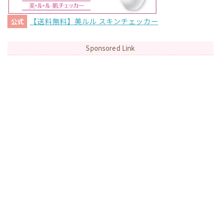
【送料無料】美ルル スキンチェッカー
公式
Sponsored Link