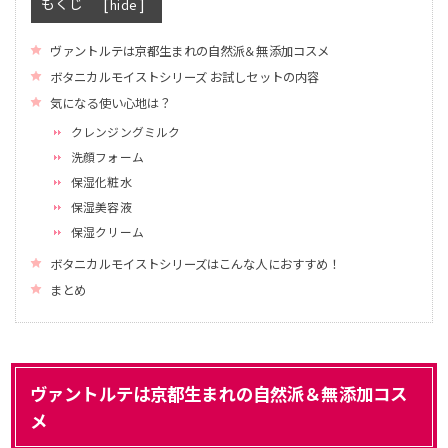
もくじ
[
]
hide
ヴァントルテは京都生まれの自然派＆無添加コスメ
ボタニカルモイストシリーズ お試しセットの内容
気になる使い心地は？
クレンジングミルク
洗顔フォーム
保湿化粧水
保湿美容液
保湿クリーム
ボタニカルモイストシリーズはこんな人におすすめ！
まとめ
ヴァントルテは京都生まれの自然派＆無添加コス
メ