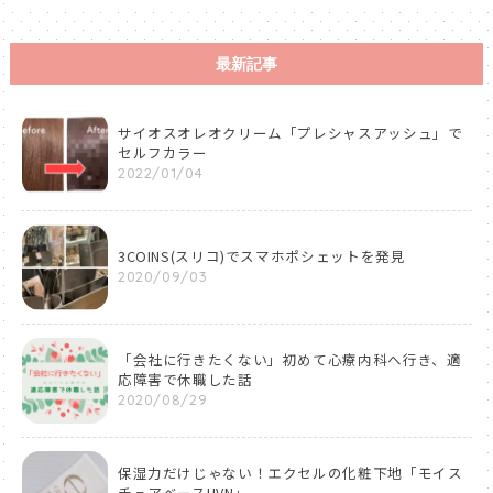
最新記事
サイオスオレオクリーム「プレシャスアッシュ」で
セルフカラー
2022/01/04
3COINS(スリコ)でスマホポシェットを発見
2020/09/03
「会社に行きたくない」初めて心療内科へ行き、適
応障害で休職した話
2020/08/29
保湿力だけじゃない！エクセルの化粧下地「モイス
チュアベースUVN」