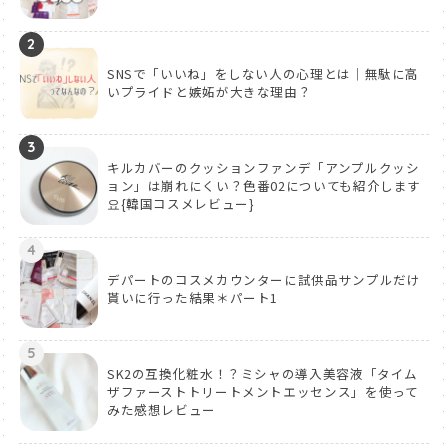
2
SNSで「いいね」をしない人の心理とは｜無駄に高
いプライドと嫉妬が大きな理由？
3
キルカバーのクッションファンデ「アンプルクッシ
ョン」は崩れにくい？色番02についても紹介します
요{韓国コスメレビュー}
4
デパートのコスメカウンターに試供品サンプルだけ
貰いに行った結果＊パート1
5
SK2の互換化粧水！？ミシャの導入美容液「タイム
ザファーストトリートメントエッセンス」を使って
みた感想レビュー