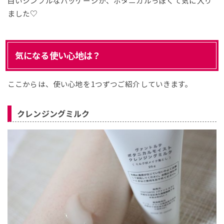
白いシンプルなパッケージが、ボタニカルっぽくて気に入り
ました♡
気になる使い心地は？
ここからは、使い心地を1つずつご紹介していきます。
クレンジングミルク